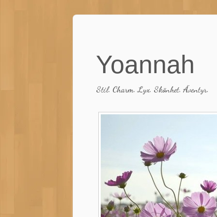
Yoannah
Stil. Charm. Lyx. Skönhet. Äventyr.