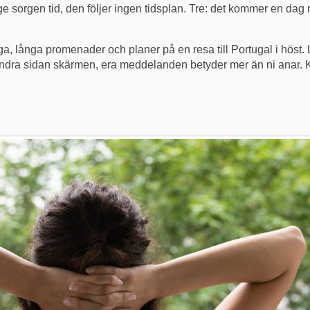
 ge sorgen tid, den följer ingen tidsplan. Tre: det kommer en dag 
a, långa promenader och planer på en resa till Portugal i höst. L
å andra sidan skärmen, era meddelanden betyder mer än ni anar. 