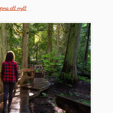
ppna ett nytt