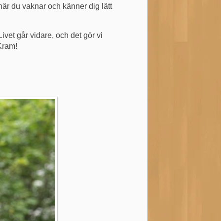
när du vaknar och känner dig lätt
ivet går vidare, och det gör vi
Kram!