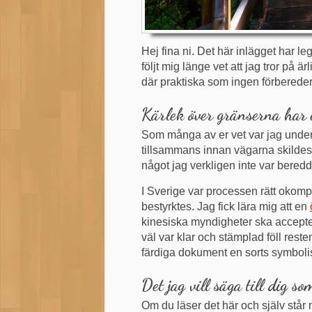
Hej fina ni. Det här inlägget har le
följt mig länge vet att jag tror på 
där praktiska som ingen förbereder
Kärlek över gränserna har e
Som många av er vet var jag under 
tillsammans innan vägarna skildes å
något jag verkligen inte var beredd
I Sverige var processen rätt okompl
bestyrktes. Jag fick lära mig att en
kinesiska myndigheter ska accep
väl var klar och stämplad föll resten
färdiga dokument en sorts symbolisk 
Det jag vill säga till dig 
Om du läser det här och själv står mit