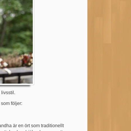
livsstil.
 som följer:
ndha är en ört som traditionellt