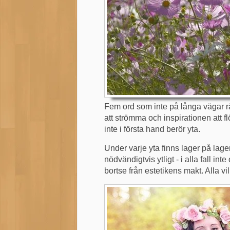
Fem ord som inte på långa vägar räc
att strömma och inspirationen att fl
inte i första hand berör yta.
Under varje yta finns lager på lager
nödvändigtvis ytligt - i alla fall i
bortse från estetikens makt. Alla v