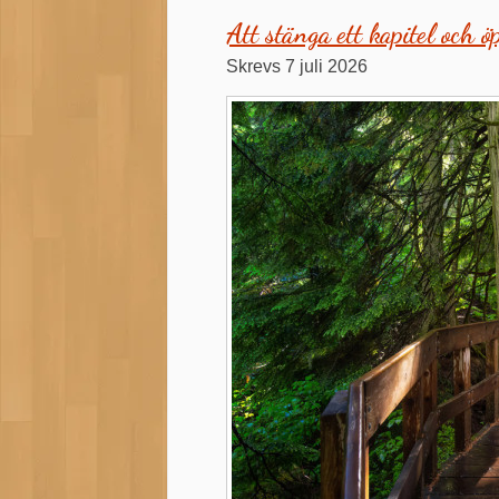
Att stänga ett kapitel och ö
7 juli 2026