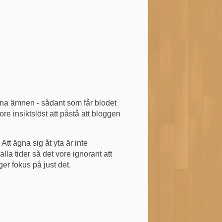
köna ämnen - sådant som får blodet
ore insiktslöst att påstå att bloggen
tt ägna sig åt yta är inte
lla tider så det vore ignorant att
er fokus på just det.