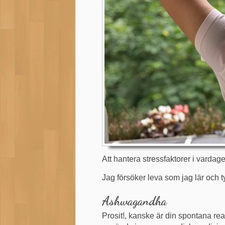
Att hantera stressfaktorer i vardag
Jag försöker leva som jag lär och ty
Ashwagandha
Prosit!, kanske är din spontana rea