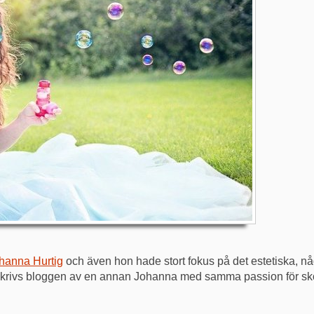
hanna Hurtig
och även hon hade stort fokus på det estetiska, någ
g skrivs bloggen av en annan Johanna med samma passion för sk