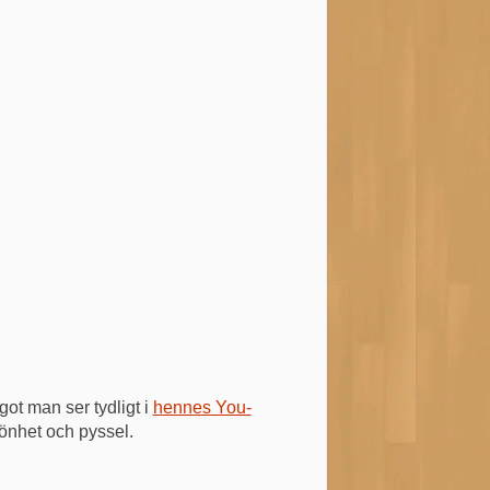
ot man ser tydligt i
hennes You-
önhet och pyssel.