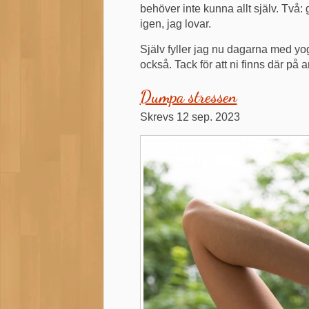
behöver inte kunna allt själv. Två:
igen, jag lovar.
Själv fyller jag nu dagarna med yog
också. Tack för att ni finns där p
Dumpa stressen
12 sep. 2023