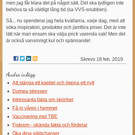
men jag får klara det på något sätt. Det ska tydligen inte
behöva ta så väldigt lång tid (sa VVS-snubben).
Så... nu spenderar jag hela kvällarna, varje dag, med att
söka inspiration, produkter och jämföra priser. Det är inte
lätt när man ensam ska välja prick varenda sak! Men det
är också vansinnigt kul och spännande!
18 feb. 2019
Andra inlägg
Att stänga ett kapitel och öppna ett nytt
Dumpa stressen
Intressanta fakta om skönhet
Få in våren i hemmet
Vaccinering mot TBE
Fiskrom - okända fakta och fördelar
Öka dina jobbchanser